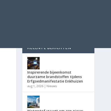
RECENTE BERICHTEN
Inspirerende bijeenkomst
duurzame brandstoffen tijdens
Erfgoedmanifestatie Enkhuizen
aug 1, 2026
|
Nieuws
Waterstof vraagt om een nieuw