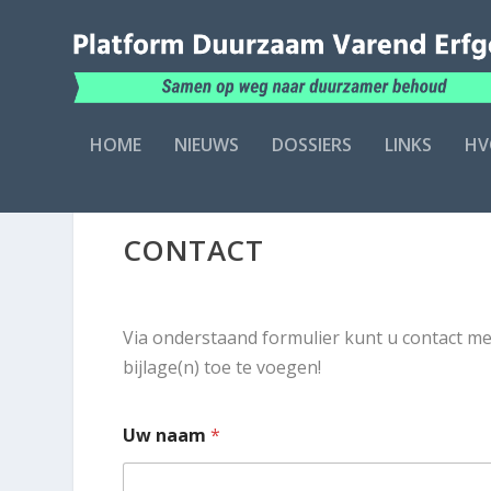
HOME
NIEUWS
DOSSIERS
LINKS
HV
CONTACT
Via onderstaand formulier kunt u contact m
bijlage(n) toe te voegen!
Uw naam
*