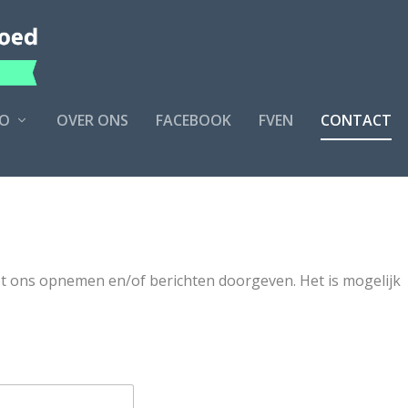
O
OVER ONS
FACEBOOK
FVEN
CONTACT
et ons opnemen en/of berichten doorgeven. Het is mogelijk