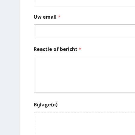
Uw email
*
Reactie of bericht
*
Bijlage(n)