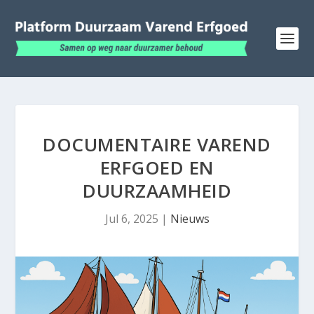
DOCUMENTAIRE VAREND
ERFGOED EN
DUURZAAMHEID
Jul 6, 2025
|
Nieuws