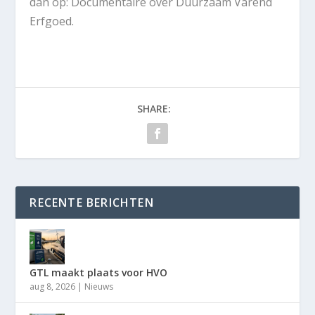
dan op: Documentaire over Duurzaam Varend
Erfgoed.
SHARE:
RECENTE BERICHTEN
GTL maakt plaats voor HVO
aug 8, 2026
|
Nieuws