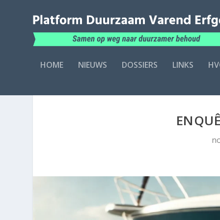
HOME
NIEUWS
DOSSIERS
LINKS
HV
ENQUÊ
no