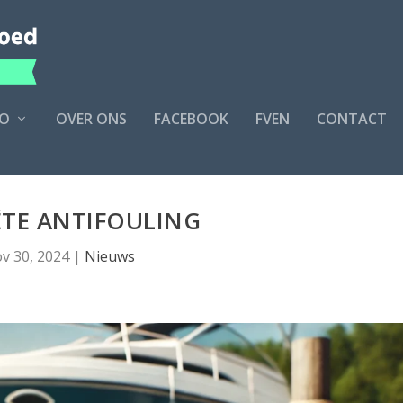
O
OVER ONS
FACEBOOK
FVEN
CONTACT
TE ANTIFOULING
v 30, 2024
|
Nieuws