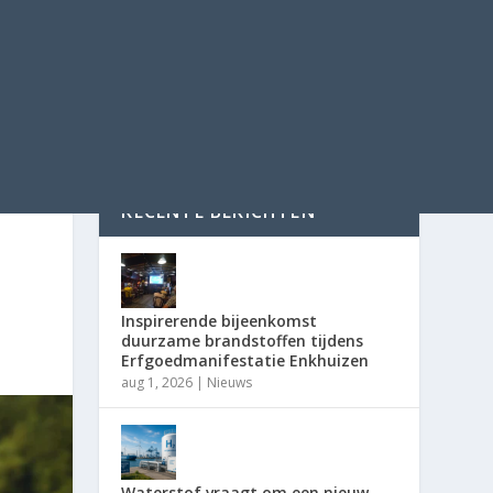
RECENTE BERICHTEN
Inspirerende bijeenkomst
duurzame brandstoffen tijdens
Erfgoedmanifestatie Enkhuizen
aug 1, 2026
|
Nieuws
Waterstof vraagt om een nieuw