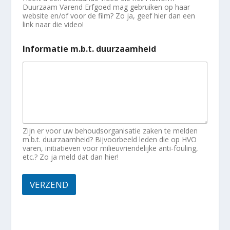
Duurzaam Varend Erfgoed mag gebruiken op haar
website en/of voor de film? Zo ja, geef hier dan een
link naar die video!
Informatie m.b.t. duurzaamheid
Zijn er voor uw behoudsorganisatie zaken te melden
m.b.t. duurzaamheid? Bijvoorbeeld leden die op HVO
varen, initiatieven voor milieuvriendelijke anti-fouling,
etc.? Zo ja meld dat dan hier!
VERZEND