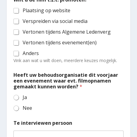
o
r
Plaatsing op website
Verspreiden via social media
Vertonen tijdens Algemene Ledenverg
Vertonen tijdens evenement(en)
Anders
Vink aan wat u wilt doen, meerdere keuzes mogelijk.
Heeft uw behoudsorganisatie dit voorjaar
een evenement waar evt. filmopnamen
gemaakt kunnen worden?
*
Ja
Nee
Te interviewen persoon