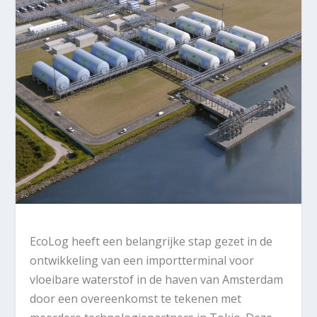
EcoLog heeft een belangrijke stap gezet in de
ontwikkeling van een importterminal voor
vloeibare waterstof in de haven van Amsterdam
door een overeenkomst te tekenen met