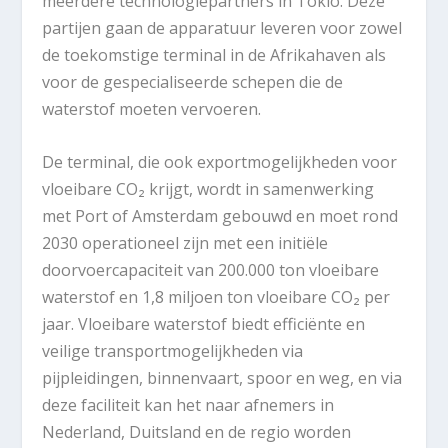
meerdere technologiepartners in Tokio. Deze
partijen gaan de apparatuur leveren voor zowel
de toekomstige terminal in de Afrikahaven als
voor de gespecialiseerde schepen die de
waterstof moeten vervoeren.
De terminal, die ook exportmogelijkheden voor
vloeibare CO₂ krijgt, wordt in samenwerking
met Port of Amsterdam gebouwd en moet rond
2030 operationeel zijn met een initiële
doorvoercapaciteit van 200.000 ton vloeibare
waterstof en 1,8 miljoen ton vloeibare CO₂ per
jaar. Vloeibare waterstof biedt efficiënte en
veilige transportmogelijkheden via
pijpleidingen, binnenvaart, spoor en weg, en via
deze faciliteit kan het naar afnemers in
Nederland, Duitsland en de regio worden