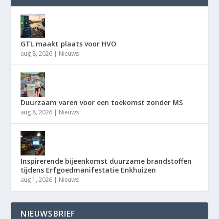
GTL maakt plaats voor HVO
aug 8, 2026
|
Nieuws
Duurzaam varen voor een toekomst zonder MS
aug 8, 2026
|
Nieuws
Inspirerende bijeenkomst duurzame brandstoffen
tijdens Erfgoedmanifestatie Enkhuizen
aug 1, 2026
|
Nieuws
NIEUWSBRIEF