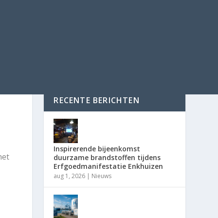
RECENTE BERICHTEN
Inspirerende bijeenkomst
het
duurzame brandstoffen tijdens
Erfgoedmanifestatie Enkhuizen
aug 1, 2026
|
Nieuws