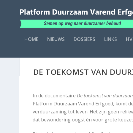
HOME
NIEUWS
DOSSIERS
LINKS
HV
DE TOEKOMST VAN DUUR
In de documentaire
De toekomst van duurzaam
Platform Duurzaam Varend Erfgoed, komt de l
verduurzaming tot leven. Het zijn geen reli
dat bewondering oogst én voor grote keuzes