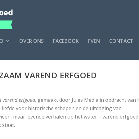
O
OVER ONS
FACEBOOK
FVEN
CONTACT
ZAAM VAREND ERFGOED
 varend erfgoed
, gemaakt door Jules Media in opdracht van 
iefde voor historische schepen en de uitdaging van
kwieën, maar levende verhalen op het water – varend erfgoed
 staat.