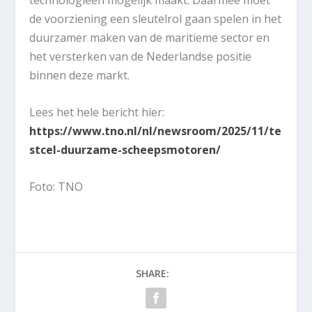
technologieën mogelijk maakt. Daarmee moet
de voorziening een sleutelrol gaan spelen in het
duurzamer maken van de maritieme sector en
het versterken van de Nederlandse positie
binnen deze markt.
Lees het hele bericht hier:
https://www.tno.nl/nl/newsroom/2025/11/te
stcel-duurzame-scheepsmotoren/
Foto: TNO
SHARE: